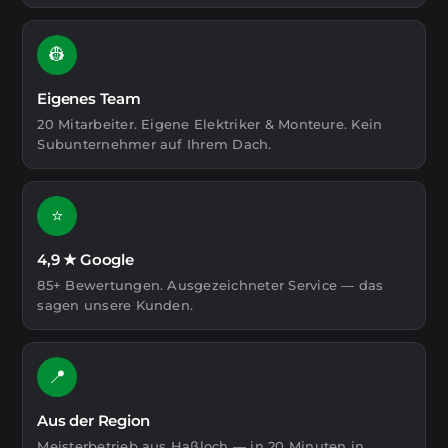
👷
Eigenes Team
20 Mitarbeiter. Eigene Elektriker & Monteure. Kein
Subunternehmer auf Ihrem Dach.
⭐
4,9 ★ Google
85+ Bewertungen. Ausgezeichneter Service — das
sagen unsere Kunden.
📍
Aus der Region
Meisterbetrieb aus Haßloch — in 20 Minuten in