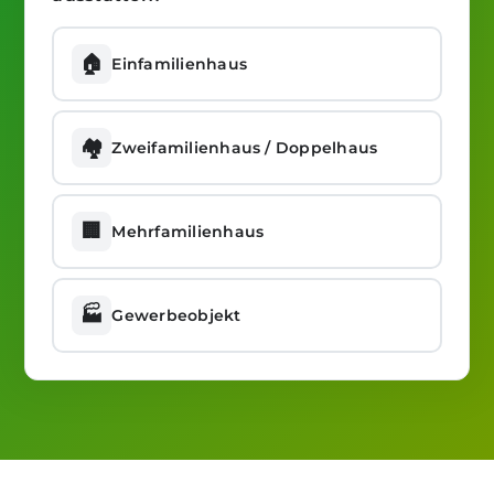
🏠
Einfamilienhaus
🏘️
Zweifamilienhaus / Doppelhaus
🏢
Mehrfamilienhaus
🏭
Gewerbeobjekt