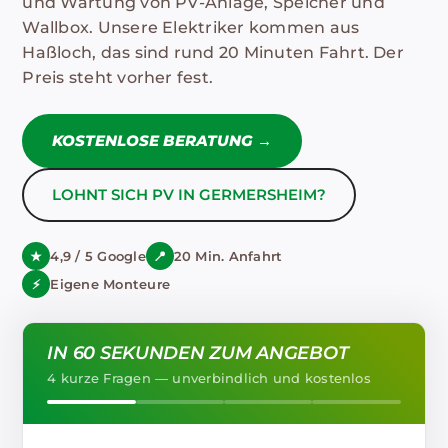
und Wartung von PV-Anlage, Speicher und
Wallbox. Unsere Elektriker kommen aus
Haßloch, das sind rund 20 Minuten Fahrt. Der
Preis steht vorher fest.
KOSTENLOSE BERATUNG →
LOHNT SICH PV IN GERMERSHEIM?
★
4,9 / 5 Google
📍
20 Min. Anfahrt
⚡
Eigene Monteure
IN 60 SEKUNDEN ZUM ANGEBOT
4 kurze Fragen — unverbindlich und kostenlos