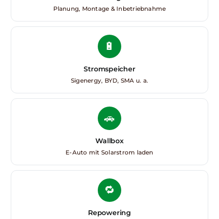
Planung, Montage & Inbetriebnahme
🔋
Stromspeicher
Sigenergy, BYD, SMA u. a.
🚗
Wallbox
E-Auto mit Solarstrom laden
🔁
Repowering