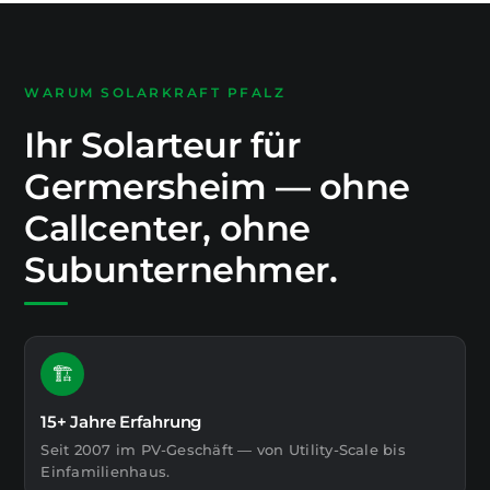
WARUM SOLARKRAFT PFALZ
Ihr Solarteur für
Germersheim — ohne
Callcenter, ohne
Subunternehmer.
🏗️
15+ Jahre Erfahrung
Seit 2007 im PV-Geschäft — von Utility-Scale bis
Einfamilienhaus.