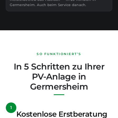
Germersheim. Auch beim Service danach.
SO FUNKTIONIERT’S
In 5 Schritten zu Ihrer
PV-Anlage in
Germersheim
1
Kostenlose Erstberatung