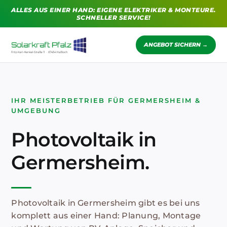
Zum
ALLES AUS EINER HAND: EIGENE ELEKTRIKER & MONTEURE.
Inhalt
SCHNELLER SERVICE!
springen
ANGEBOT SICHERN →
IHR MEISTERBETRIEB FÜR GERMERSHEIM &
UMGEBUNG
Photovoltaik in
Germersheim.
Photovoltaik in Germersheim gibt es bei uns
komplett aus einer Hand: Planung, Montage