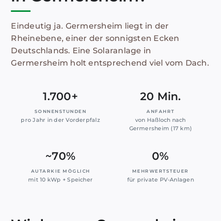
Eindeutig ja. Germersheim liegt in der
Rheinebene, einer der sonnigsten Ecken
Deutschlands. Eine Solaranlage in
Germersheim holt entsprechend viel vom Dach.
1.700+
20 Min.
SONNENSTUNDEN
ANFAHRT
pro Jahr in der Vorderpfalz
von Haßloch nach
Germersheim (17 km)
~70%
0%
AUTARKIE MÖGLICH
MEHRWERTSTEUER
mit 10 kWp + Speicher
für private PV-Anlagen