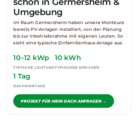
schon in Germersheim &
Umgebung
Im Raum Germersheim haben unsere Monteure
bereits PV-Anlagen installiert, von der Planung
bis zur Inbetriebnahme mit eigenen Leuten. So
sieht eine typische Einfamilienhaus-Anlage aus:
10–12 kWp
10 kWh
TYPISCHE LEISTUNG
TYPISCHER SPEICHER
1 Tag
DACHMONTAGE
PROJEKT FÜR MEIN DACH ANFRAGEN →