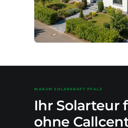
WARUM SOLARKRAFT PFALZ
Ihr Solarteur
ohne Callcent