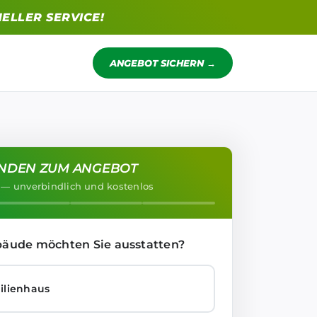
ELLER SERVICE!
ANGEBOT SICHERN →
UNDEN ZUM ANGEBOT
 — unverbindlich und kostenlos
äude möchten Sie ausstatten?
ilienhaus