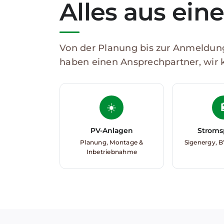
Alles aus ein
Von der Planung bis zur Anmeldung
haben einen Ansprechpartner, wir
☀️

PV-Anlagen
Stroms
Planung, Montage &
Sigenergy, B
Inbetriebnahme