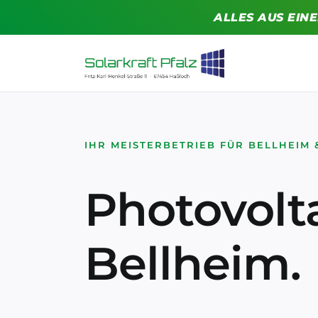
Zum
ALLES AUS EIN
Inhalt
springen
IHR MEISTERBETRIEB FÜR BELLHEIM
Photovolta
Bellheim.