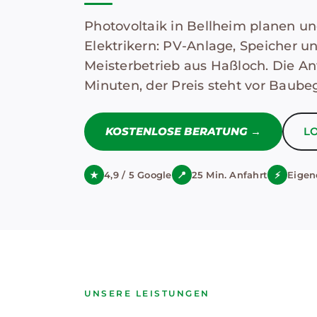
Photovoltaik in Bellheim planen u
Elektrikern: PV-Anlage, Speicher 
Meisterbetrieb aus Haßloch. Die An
Minuten, der Preis steht vor Baubeg
KOSTENLOSE BERATUNG →
LO
★
4,9 / 5 Google
📍
25 Min. Anfahrt
⚡
Eigen
UNSERE LEISTUNGEN