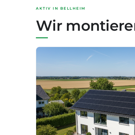
AKTIV IN BELLHEIM
Wir montieren