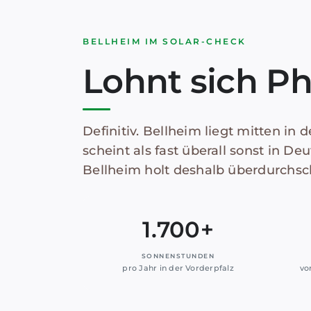
BELLHEIM IM SOLAR-CHECK
Lohnt sich Ph
Definitiv. Bellheim liegt mitten in 
scheint als fast überall sonst in De
Bellheim holt deshalb überdurchsc
1.700+
SONNENSTUNDEN
pro Jahr in der Vorderpfalz
vo