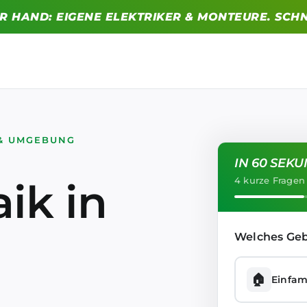
ER HAND: EIGENE ELEKTRIKER & MONTEURE. SCHN
 & UMGEBUNG
IN 60 SEK
4 kurze Fragen
ik in
Welches Geb
🏠
Einfam