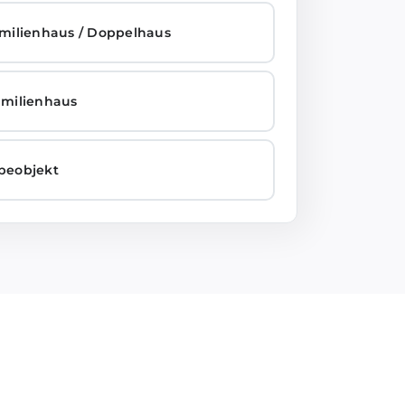
milienhaus / Doppelhaus
milienhaus
beobjekt