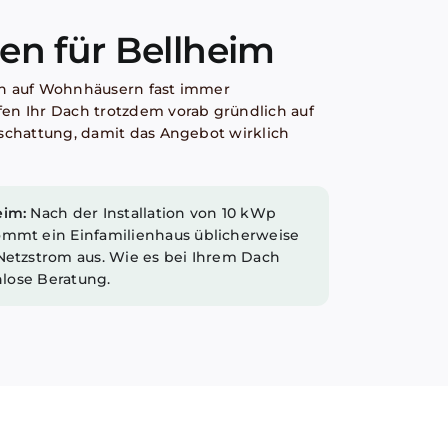
en für Bellheim
en auf Wohnhäusern fast immer
en Ihr Dach trotzdem vorab gründlich auf
rschattung, damit das Angebot wirklich
eim:
Nach der Installation von 10 kWp
ommt ein Einfamilienhaus üblicherweise
Netzstrom aus. Wie es bei Ihrem Dach
enlose Beratung.