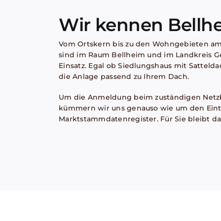
Wir kennen Bellh
Vom Ortskern bis zu den Wohngebieten am
sind im Raum Bellheim und im Landkreis 
Einsatz. Egal ob Siedlungshaus mit Satteld
die Anlage passend zu Ihrem Dach.
Um die Anmeldung beim zuständigen Netzb
kümmern wir uns genauso wie um den Eint
Marktstammdatenregister. Für Sie bleibt da