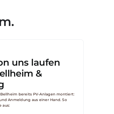
im.
on uns laufen
ellheim &
g
Bellheim bereits PV-Anlagen montiert:
und Anmeldung aus einer Hand. So
e aus: