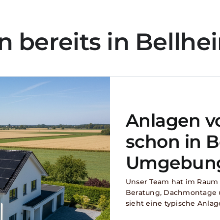
 bereits in Bellhe
Anlagen v
schon in B
Umgebun
Unser Team hat im Raum 
Beratung, Dachmontage 
sieht eine typische Anlag