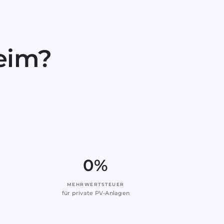
heim?
0%
MEHRWERTSTEUER
für private PV-Anlagen