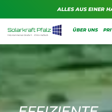
Zum
ALLES AUS EINER H
Inhalt
springen
ÜBER UNS
PR
EFFIZIENTE