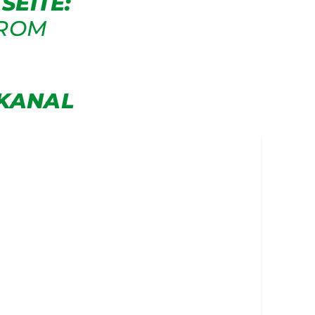
SEITE:
TROM
KANAL