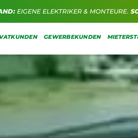
AND:
EIGENE ELEKTRIKER & MONTEURE.
S
IVATKUNDEN
GEWERBEKUNDEN
MIETERS