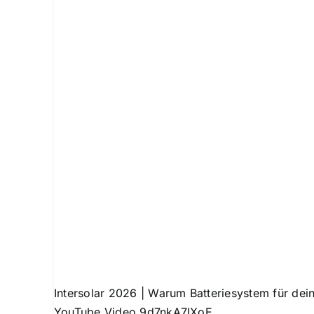
Intersolar 2026 | Warum Batteriesystem für dei
YouTube Video 9d7nkA7IXoE