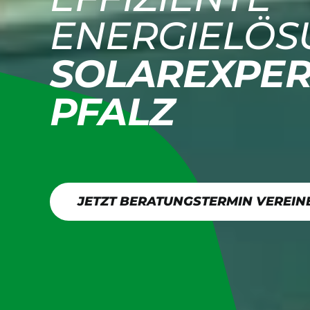
ENERGIELÖS
SOLAREXPER
PFALZ
JETZT BERATUNGSTERMIN VEREIN