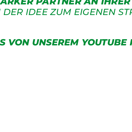
TARKER PARTNER AN IHRER 
 DER IDEE ZUM EIGENEN S
OS VON UNSEREM
YOUTUBE 