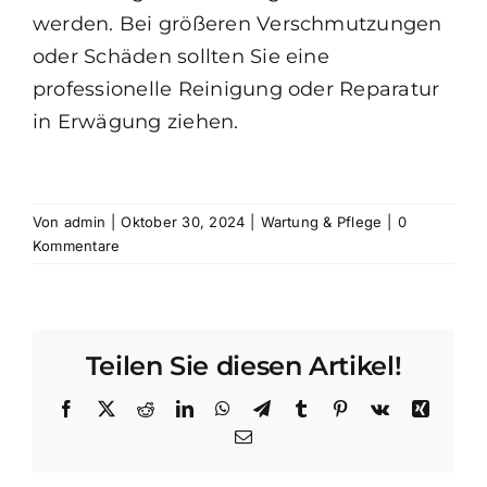
werden. Bei größeren Verschmutzungen
oder Schäden sollten Sie eine
professionelle Reinigung oder Reparatur
in Erwägung ziehen.
Von
admin
|
Oktober 30, 2024
|
Wartung & Pflege
|
0
Kommentare
Teilen Sie diesen Artikel!
Facebook
X
Reddit
LinkedIn
WhatsApp
Telegram
Tumblr
Pinterest
Vk
Xing
E-
Mail