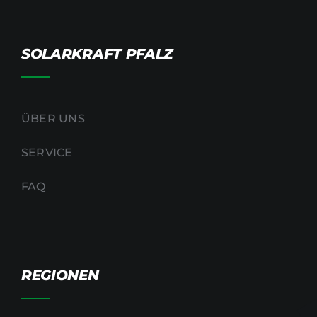
SOLARKRAFT PFALZ
ÜBER UNS
SERVICE
FAQ
REGIONEN