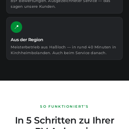
85+ Bewertungen. Ausgezeichneter Service — das
sagen unsere Kunden.
📍
Aus der Region
Meisterbetrieb aus Haßloch — in rund 40 Minuten in
Kirchheimbolanden. Auch beim Service danach.
SO FUNKTIONIERT’S
In 5 Schritten zu Ihrer