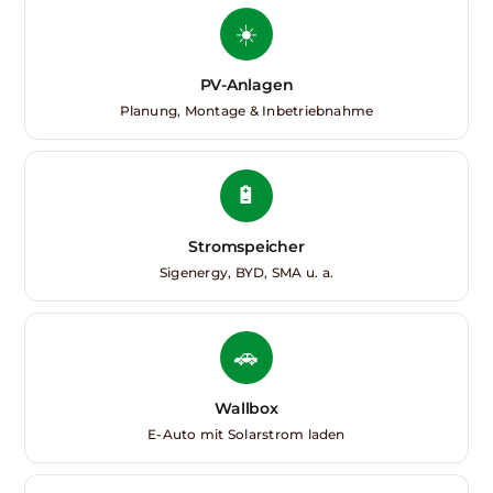
☀️
PV-Anlagen
Planung, Montage & Inbetriebnahme
🔋
Stromspeicher
Sigenergy, BYD, SMA u. a.
🚗
Wallbox
E-Auto mit Solarstrom laden