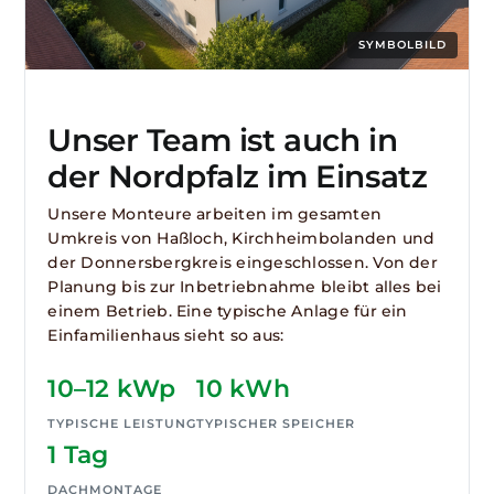
SYMBOLBILD
Unser Team ist auch in
der Nordpfalz im Einsatz
Unsere Monteure arbeiten im gesamten
Umkreis von Haßloch, Kirchheimbolanden und
der Donnersbergkreis eingeschlossen. Von der
Planung bis zur Inbetriebnahme bleibt alles bei
einem Betrieb. Eine typische Anlage für ein
Einfamilienhaus sieht so aus:
10–12 kWp
10 kWh
TYPISCHE LEISTUNG
TYPISCHER SPEICHER
1 Tag
DACHMONTAGE