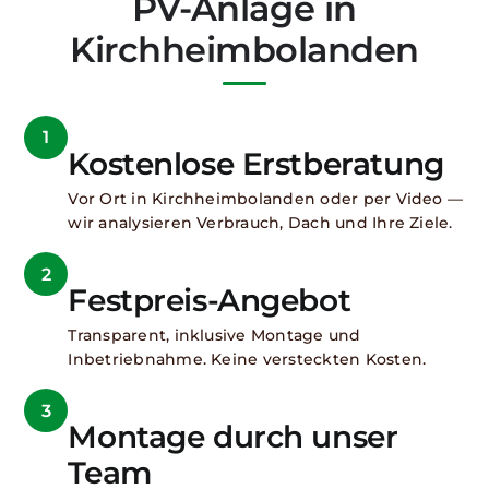
PV-Anlage in
Kirchheimbolanden
1
Kostenlose Erstberatung
Vor Ort in Kirchheimbolanden oder per Video —
wir analysieren Verbrauch, Dach und Ihre Ziele.
2
Festpreis-Angebot
Transparent, inklusive Montage und
Inbetriebnahme. Keine versteckten Kosten.
3
Montage durch unser
Team