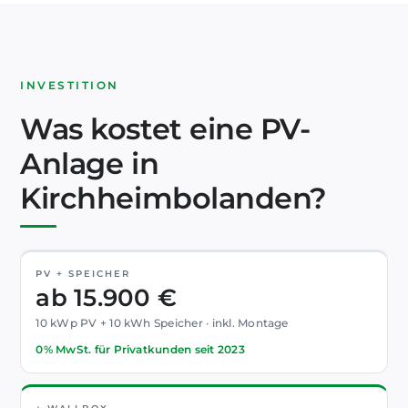
INVESTITION
Was kostet eine PV-
Anlage in
Kirchheimbolanden?
PV + SPEICHER
ab 15.900 €
10 kWp PV + 10 kWh Speicher · inkl. Montage
0% MwSt. für Privatkunden seit 2023