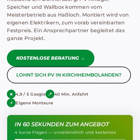
Speicher und Wallbox kommen vom
Meisterbetrieb aus Haßloch. Montiert wird von
eigenen Elektrikern, zum vorab vereinbarten
Festpreis. Ein Ansprechpartner begleitet das
ganze Projekt.
KOSTENLOSE BERATUNG →
LOHNT SICH PV IN KIRCHHEIMBOLANDEN?
★
4,9 / 5 Google
📍
40 Min. Anfahrt
⚡
Eigene Monteure
IN 60 SEKUNDEN ZUM ANGEBOT
4 kurze Fragen — unverbindlich und kostenlos