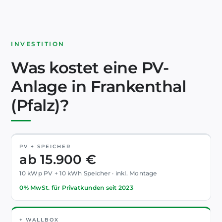
INVESTITION
Was kostet eine PV-
Anlage in Frankenthal
(Pfalz)?
PV + SPEICHER
ab 15.900 €
10 kWp PV + 10 kWh Speicher · inkl. Montage
0% MwSt. für Privatkunden seit 2023
+ WALLBOX