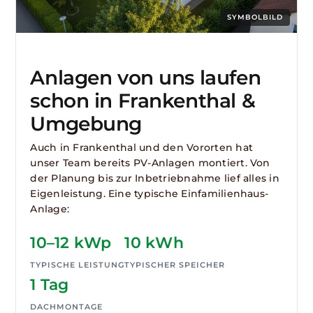
SYMBOLBILD
Anlagen von uns laufen
schon in Frankenthal &
Umgebung
Auch in Frankenthal und den Vororten hat
unser Team bereits PV-Anlagen montiert. Von
der Planung bis zur Inbetriebnahme lief alles in
Eigenleistung. Eine typische Einfamilienhaus-
Anlage:
10–12 kWp
10 kWh
TYPISCHE LEISTUNG
TYPISCHER SPEICHER
1 Tag
DACHMONTAGE