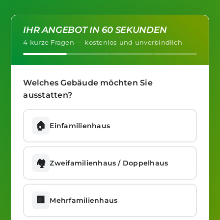
IHR ANGEBOT IN 60 SEKUNDEN
4 kurze Fragen — kostenlos und unverbindlich
Welches Gebäude möchten Sie
ausstatten?
🏠
Einfamilienhaus
🏘️
Zweifamilienhaus / Doppelhaus
🏢
Mehrfamilienhaus