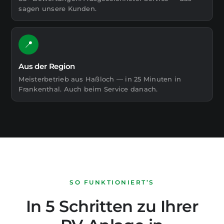
sagen unsere Kunden.
📍
Aus der Region
Meisterbetrieb aus Haßloch — in 25 Minuten in
Frankenthal. Auch beim Service danach.
SO FUNKTIONIERT’S
In 5 Schritten zu Ihrer