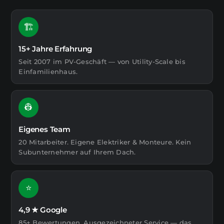
🏗️
15+ Jahre Erfahrung
Seit 2007 im PV-Geschäft — von Utility-Scale bis
Einfamilienhaus.
👷
Eigenes Team
20 Mitarbeiter. Eigene Elektriker & Monteure. Kein
Subunternehmer auf Ihrem Dach.
⭐
4,9 ★ Google
85+ Bewertungen. Ausgezeichneter Service — das