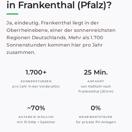
in Frankenthal (Pfalz)?
Ja, eindeutig. Frankenthal liegt in der
Oberrheinebene, einer der sonnenreichsten
Regionen Deutschlands. Mehr als 1.700
Sonnenstunden kommen hier pro Jahr
zusammen.
1.700+
25 Min.
SONNENSTUNDEN
ANFAHRT
pro Jahr in der Vorderpfalz
von Haßloch nach
Frankenthal (20 km)
~70%
0%
AUTARKIE MÖGLICH
MEHRWERTSTEUER
mit 10 kWp + Speicher
für private PV-Anlagen