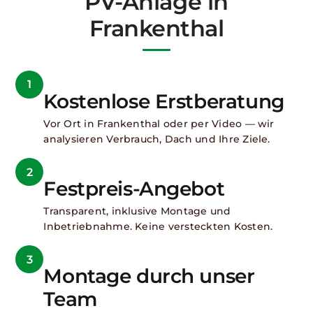
PV-Anlage in
Frankenthal
1
Kostenlose Erstberatung
Vor Ort in Frankenthal oder per Video — wir
analysieren Verbrauch, Dach und Ihre Ziele.
2
Festpreis-Angebot
Transparent, inklusive Montage und
Inbetriebnahme. Keine versteckten Kosten.
3
Montage durch unser
Team