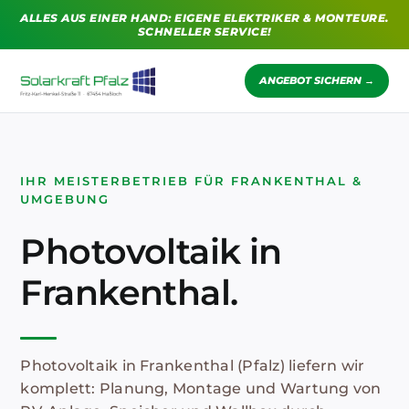
Zum
ALLES AUS EINER HAND: EIGENE ELEKTRIKER & MONTEURE.
Inhalt
SCHNELLER SERVICE!
springen
ANGEBOT SICHERN →
IHR MEISTERBETRIEB FÜR FRANKENTHAL &
UMGEBUNG
Photovoltaik in
Frankenthal.
Photovoltaik in Frankenthal (Pfalz) liefern wir
komplett: Planung, Montage und Wartung von