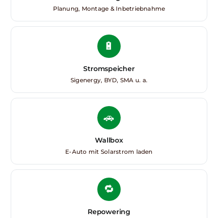
Planung, Montage & Inbetriebnahme
🔋
Stromspeicher
Sigenergy, BYD, SMA u. a.
🚗
Wallbox
E-Auto mit Solarstrom laden
🔁
Repowering