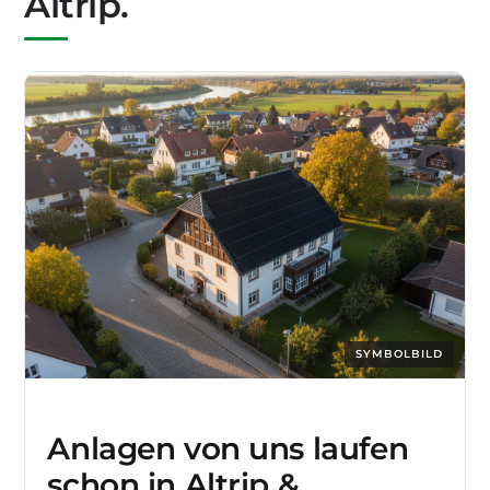
Altrip.
SYMBOLBILD
Anlagen von uns laufen
schon in Altrip &