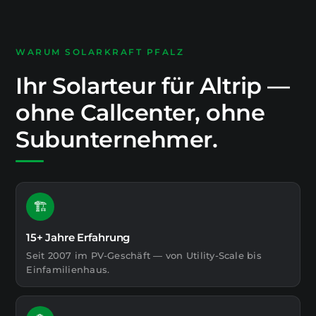
WARUM SOLARKRAFT PFALZ
Ihr Solarteur für Altrip —
ohne Callcenter, ohne
Subunternehmer.
🏗️
15+ Jahre Erfahrung
Seit 2007 im PV-Geschäft — von Utility-Scale bis
Einfamilienhaus.