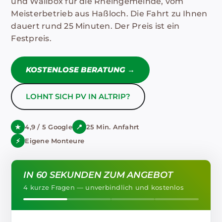
und Wallbox für die Rheingemeinde, vom
Meisterbetrieb aus Haßloch. Die Fahrt zu Ihnen
dauert rund 25 Minuten. Der Preis ist ein
Festpreis.
KOSTENLOSE BERATUNG →
LOHNT SICH PV IN ALTRIP?
★
4,9 / 5 Google
📍
25 Min. Anfahrt
⚡
Eigene Monteure
IN 60 SEKUNDEN ZUM ANGEBOT
4 kurze Fragen — unverbindlich und kostenlos