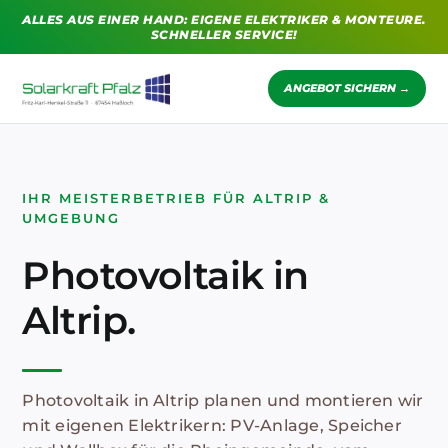
Zum
ALLES AUS EINER HAND: EIGENE ELEKTRIKER & MONTEURE.
Inhalt
SCHNELLER SERVICE!
springen
ANGEBOT SICHERN →
IHR MEISTERBETRIEB FÜR ALTRIP &
UMGEBUNG
Photovoltaik in
Altrip.
Photovoltaik in Altrip planen und montieren wir
mit eigenen Elektrikern: PV-Anlage, Speicher