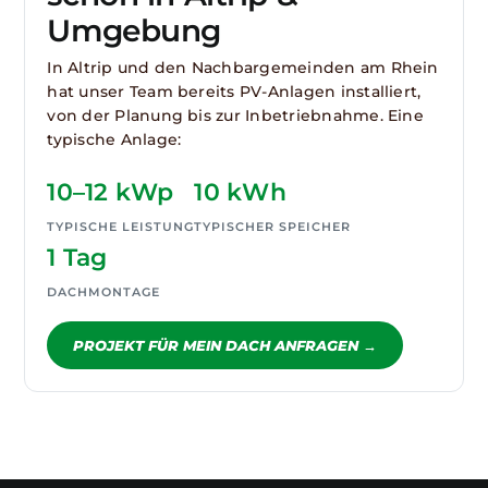
Umgebung
In Altrip und den Nachbargemeinden am Rhein
hat unser Team bereits PV-Anlagen installiert,
von der Planung bis zur Inbetriebnahme. Eine
typische Anlage:
10–12 kWp
10 kWh
TYPISCHE LEISTUNG
TYPISCHER SPEICHER
1 Tag
DACHMONTAGE
PROJEKT FÜR MEIN DACH ANFRAGEN →