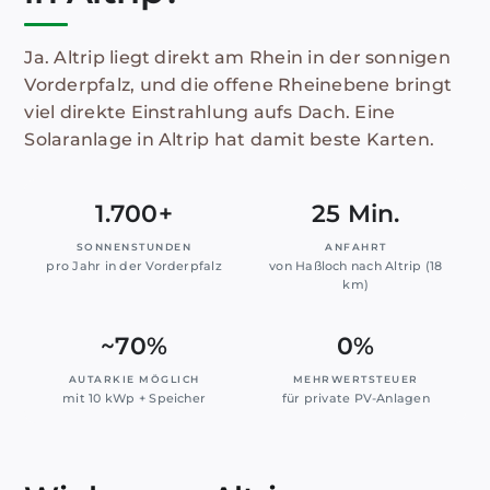
Ja. Altrip liegt direkt am Rhein in der sonnigen
Vorderpfalz, und die offene Rheinebene bringt
viel direkte Einstrahlung aufs Dach. Eine
Solaranlage in Altrip hat damit beste Karten.
1.700+
25 Min.
SONNENSTUNDEN
ANFAHRT
pro Jahr in der Vorderpfalz
von Haßloch nach Altrip (18
km)
~70%
0%
AUTARKIE MÖGLICH
MEHRWERTSTEUER
mit 10 kWp + Speicher
für private PV-Anlagen