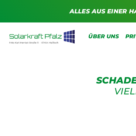
Zum
ALLES AUS EINER H
Inhalt
springen
ÜBER UNS
PR
SCHADE
VIE