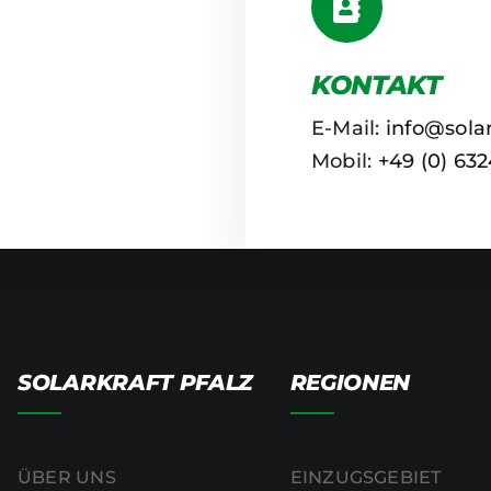
KONTAKT
Leaflet
|
E-Mail:
info@solar
Mobil:
+49 (0) 63
SOLARKRAFT PFALZ
REGIONEN
ÜBER UNS
EINZUGSGEBIET