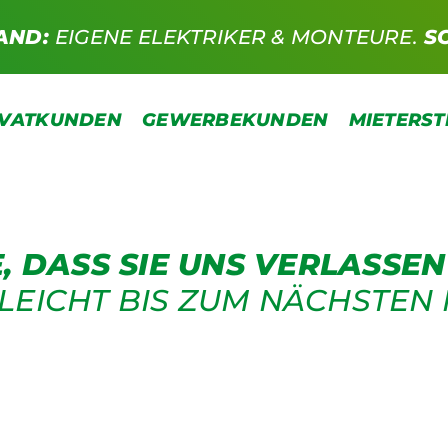
AND:
EIGENE ELEKTRIKER & MONTEURE.
S
IVATKUNDEN
GEWERBEKUNDEN
MIETERS
, DASS SIE UNS VERLASSEN
LLEICHT BIS ZUM NÄCHSTEN 